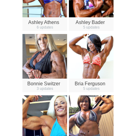
Ashley Athens
Ashley Bader
6 updates
5 updates
Bonnie Switzer
Bria Ferguson
3 updates
5 updates