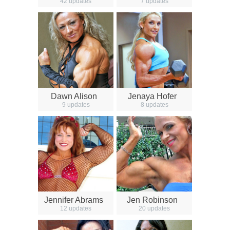
42 updates
7 updates
Dawn Alison
Jenaya Hofer
9 updates
8 updates
Jennifer Abrams
Jen Robinson
12 updates
20 updates